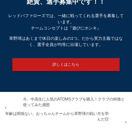
絶賛、選手募集中です！！
レッドバファローズでは、一緒に戦ってくれる選手を募集して
います。
チームコンセプトは『遊びにホンキ』
草野球はあくまで休日の楽しみの1つ。だから実力主義ではな
く、選手全員が均等に出場しています。
詳しくはこちら
今、中高生に人気のATOMSグラブを購入！クラブの特徴と
使ってみた感想
年齢は関係ない。おっちゃんチームから草野球の戦い方を学
んだ日