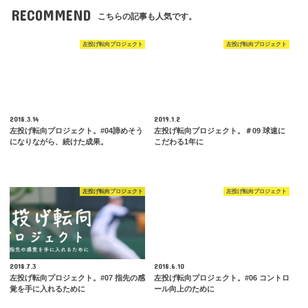
RECOMMEND
こちらの記事も人気です。
左投げ転向プロジェクト
左投げ転向プロジェクト
2018.3.14
2019.1.2
左投げ転向プロジェクト。#04諦めそう
左投げ転向プロジェクト。＃09 球速に
になりながら、続けた成果。
こだわる1年に
左投げ転向プロジェクト
左投げ転向プロジェクト
2018.7.3
2018.6.10
左投げ転向プロジェクト。#07 指先の感
左投げ転向プロジェクト。#06 コントロ
覚を手に入れるために
ール向上のために