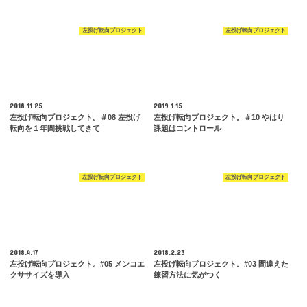
左投げ転向プロジェクト
左投げ転向プロジェクト
2018.11.25
2019.1.15
左投げ転向プロジェクト。＃08 左投げ
左投げ転向プロジェクト。＃10 やはり
転向を１年間挑戦してきて
課題はコントロール
左投げ転向プロジェクト
左投げ転向プロジェクト
2018.4.17
2018.2.23
左投げ転向プロジェクト。#05 メンコエ
左投げ転向プロジェクト。#03 間違えた
クササイズを導入
練習方法に気がつく