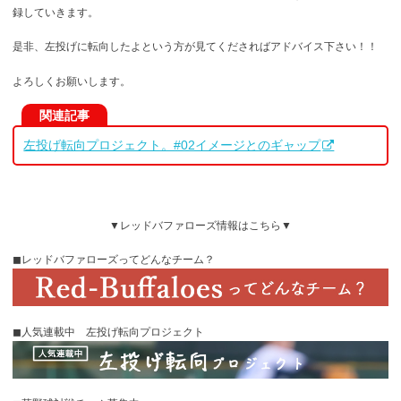
録していきます。
是非、左投げに転向したよという方が見てくださればアドバイス下さい！！
よろしくお願いします。
関連記事
左投げ転向プロジェクト。#02イメージとのギャップ
▼レッドバファローズ情報はこちら▼
◼︎レッドバファローズってどんなチーム？
◼︎人気連載中 左投げ転向プロジェクト