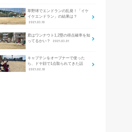
草野球でエンドランの乱発！「イケ
イケエンドラン」の結果は？
2021.03.10
君はワンナウト1,2塁の得点確率を知
ってるかい？
2021.03.01
キャプテンをオープナーで使った
ら、ドヤ顔で1点取られてきた話
2021.02.18