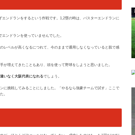
ずエンドランをするという作戦です。1,2塁の時は、バスターエンドランに
でエンドランを使っていませんでした。
のレベルが高くなるにつれて、今のままで通用しなくなっていると肌で感
手が増えてきたこともあり、頭を使って野球をしようと思いました。
違いなく大阪代表になれる
でしょう。
ンに挑戦してみることにしました。「やるなら強豪チームで試す」ここで
た。