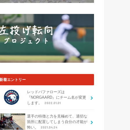
新着エントリー
レッドバファローズは
『NORGAARD』にチーム名が変更
します。
2022.01.01
選手の特徴と力を見極めて、適切な
箇所に配置してしまう自分の才能が
怖い。
2021.04.24