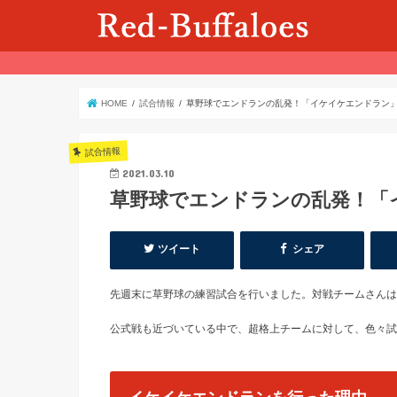
HOME
試合情報
草野球でエンドランの乱発！「イケイケエンドラン
試合情報
2021.03.10
草野球でエンドランの乱発！「
ツイート
シェア
先週末に草野球の練習試合を行いました。対戦チームさんは
公式戦も近づいている中で、超格上チームに対して、色々試