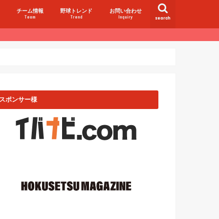
チーム情報
野球トレンド
お問い合わせ
Team
Trend
Inquiry
search
スポンサー様