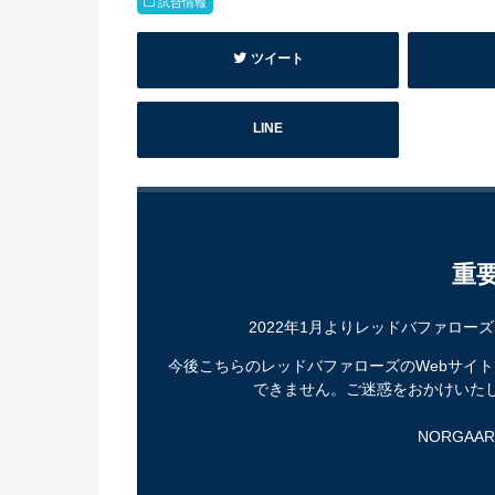
試合情報
ツイート
LINE
重
2022年1月よりレッドバファロー
今後こちらのレッドバファローズのWebサイ
できません。ご迷惑をおかけいた
NORGAA