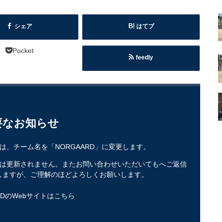
シェア
はてブ
Pocket
feedly
要なお知らせ
ズは、チーム名を「NORGAARD」に変更します。
トは更新されません。またお問い合わせいただいてもへご返信
しますが、ご理解のほどよろしくお願いします。
RDのWebサイトはこちら