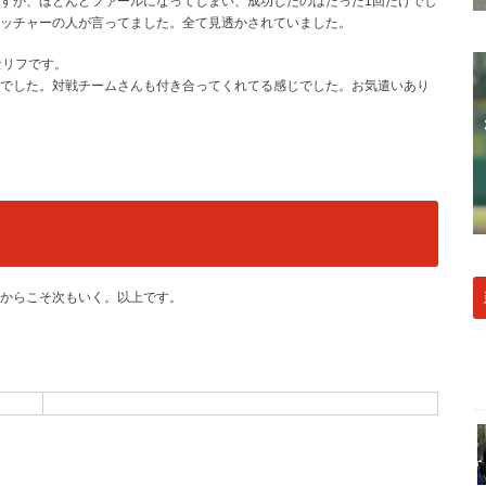
すが、ほとんどファールになってしまい、成功したのはたった1回だけでし
ャッチャーの人が言ってました。全て見透かされていました。
セリフです。
でした。対戦チームさんも付き合ってくれてる感じでした。お気遣いあり
からこそ次もいく。以上です。