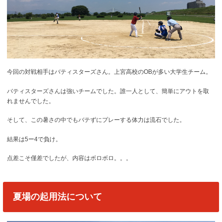
今回の対戦相手はバティスターズさん。上宮高校のOBが多い大学生チーム。
バティスターズさんは強いチームでした。誰一人として、簡単にアウトを取
れませんでした。
そして、この暑さの中でもバテずにプレーする体力は流石でした。
結果は5ー4で負け。
点差こそ僅差でしたが、内容はボロボロ。。。
夏場の起用法について