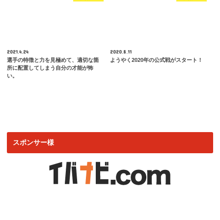
2021.4.24
2020.8.11
選手の特徴と力を見極めて、適切な箇
ようやく2020年の公式戦がスタート！
所に配置してしまう自分の才能が怖
い。
スポンサー様