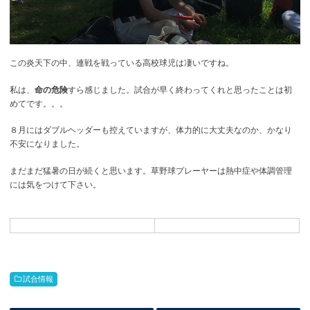
この炎天下の中、連戦を戦っている高校球児は凄いですね。
私は、
命の危険
すら感じました。試合が早く終わってくれと思ったことは初
めてです。。。
８月にはダブルヘッダーも控えていますが、体力的に大丈夫なのか、かなり
不安になりました。
まだまだ猛暑の日が続くと思います。草野球プレーヤーは熱中症や体調管理
には気をつけて下さい。
試合情報