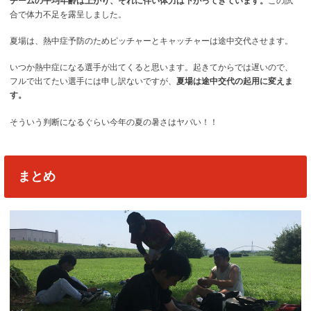
チームの平均年齢は上がり、それに伴い体力は下がってきています。
この試
合で体力不足を露呈しました。
夏場は、熱中症予防のためピッチャーとキャッチャーは途中交代させます。
いつか熱中症になる選手が出てくると思います。起きてからでは遅いので、
フルで出てたい選手には申し訳ないですが、
夏場は途中交代の起用に変えま
す。
そういう判断になるぐらい今年の夏の暑さはヤバい！！
まとめ