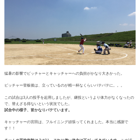
猛暑の影響でピッチャーとキャッチャーへの負担がかなり大きかった。
ピッチャー登板後は、立っているのが精一杯なくらいバテバテに。。。
この試合は3人の投手を起用しましたが、継投というより体力がなくなったの
で、替えざる得ないという状況でした。
試合中の様子、皆かなりバテています。
キャッチャーの宮田は、フルイニング頑張ってくれました。本当に感謝で
す！！