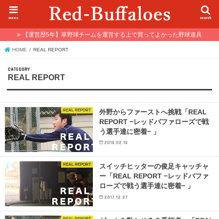
menu
search
【運営歴5年】草野球チームを運営する上で買ってよかった野球道具
HOME
REAL REPORT
REAL REPORT
REAL REPORT
外野からファーストへ挑戦「REAL
REPORT −レッドバファローズで戦
う選手達に密着− 」
2018.02.18
REAL REPORT
スイッチヒッターの俊足キャッチャ
ー「REAL REPORT −レッドバファ
ローズで戦う選手達に密着− 」
2017.12.27
REAL REPORT