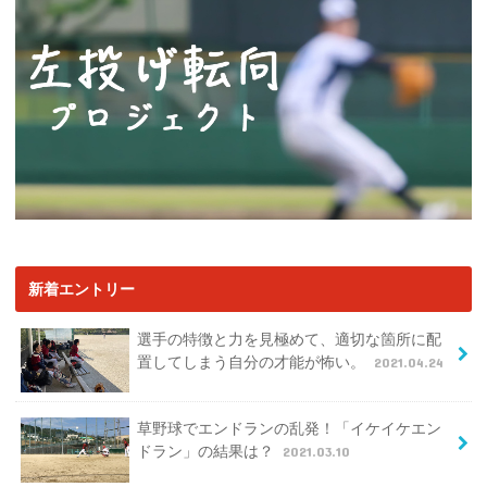
新着エントリー
選手の特徴と力を見極めて、適切な箇所に配
置してしまう自分の才能が怖い。
2021.04.24
草野球でエンドランの乱発！「イケイケエン
ドラン」の結果は？
2021.03.10