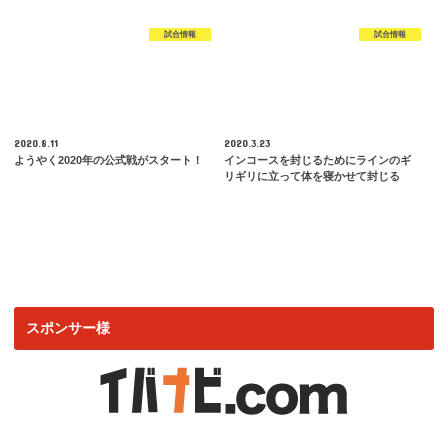
試合情報
試合情報
2020.8.11
2020.3.23
ようやく2020年の公式戦がスタート！
インコースを封じるためにラインのギ
リギリに立って体を寝かせて封じる
スポンサー様