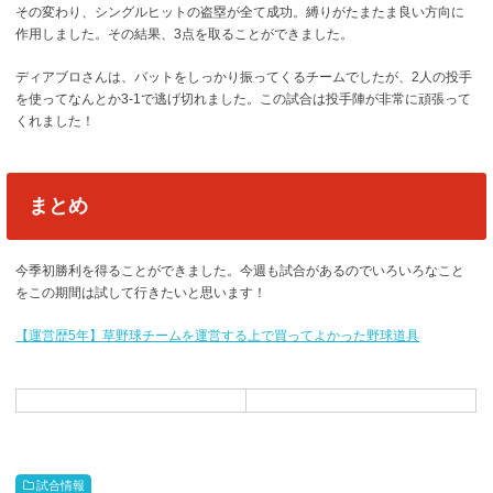
その変わり、シングルヒットの盗塁が全て成功。縛りがたまたま良い方向に
作用しました。その結果、3点を取ることができました。
ディアブロさんは、バットをしっかり振ってくるチームでしたが、2人の投手
を使ってなんとか3-1で逃げ切れました。この試合は投手陣が非常に頑張って
くれました！
まとめ
今季初勝利を得ることができました。今週も試合があるのでいろいろなこと
をこの期間は試して行きたいと思います！
【運営歴5年】草野球チームを運営する上で買ってよかった野球道具
試合情報