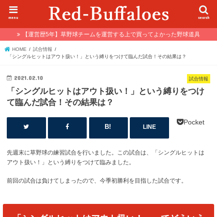
menu
search
【運営歴5年】草野球チームを運営する上で買ってよかった野球道具
HOME
試合情報
「シングルヒットはアウト扱い！」という縛りをつけて臨んだ試合！その結果は？
2021.02.10
試合情報
「シングルヒットはアウト扱い！」という縛りをつけ
て臨んだ試合！その結果は？
Pocket
LINE
先週末に草野球の練習試合を行いました。この試合は、「シングルヒットは
アウト扱い！」という縛りをつけて臨みました。
前回の試合は負けてしまったので、今季初勝利を目指した試合です。