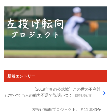
新着エントリー
【2019年春の公式戦】この世の不利益
はすべて当人の能力不足で説明がつく
2019.06.17
左投げ転向プロジェクト。＃11 真似か