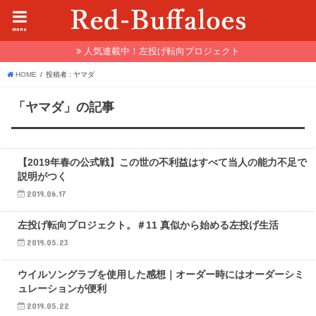
menu
人気連載中！左投げ転向プロジェクト
HOME
投稿者 : ヤマダ
「ヤマダ」の記事
その他
【2019年春の公式戦】この世の不利益はすべて当人の能力不足で
説明がつく
2019.06.17
左投げ転向プロジェクト
左投げ転向プロジェクト。＃11 真似から始める左投げ生活
2019.05.23
野球トレンド
ウイルソングラブを使用した感想｜オーダー時にはオーダーシミ
ュレーションが便利
2019.05.22