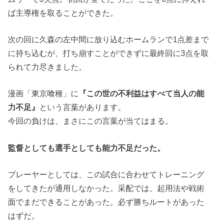
ば主導権を取ることができた。
次の回に久森の左中間に放り込むホームランで1点差まで
に持ち込むが、打ち崩すことができずに最終回に3点を取
られて力尽きました。
漫画「東京喰種」に
『この世の不利益はすべて当人の能
力不足』
という言葉があります。
今回の負けは、まさにこの言葉が当てはまる。
監督としても選手としても能力不足だった。
プレーヤーとしては、この試合に合わせてトレーニング
をしてきたが通用しなかった。采配では、起用法や戦術
面でまだできることがあった。必ず勝ちルートがあった
はずだ。