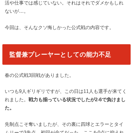
活や仕事では感じていない。それはそれでダメかもしれ
ないが…。
今回は、そんなクソ悔しかった公式戦の内容です。
監督兼プレーヤーとしての能力不足
春の公式戦3回戦がありました。
いつも9人ギリギリですが、この日は11人も選手が来てく
れました。
戦力も揃っている状況でしたが2-6で負けまし
た。
先制点こそ奪いましたが、その裏に四球とエラーとタイ
ムリーで3失点。初回が全てだった。ここを0点に抑えれ