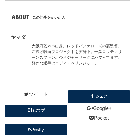
ABOUT
この記事をかいた人
ヤマダ
大阪府茨木市出身。レッドバファローズの裏監督。
左投げ転向プロジェクトを実施中。千葉ロッテマリ
ーンズファン。今メジャーリーグにハマってます。
好きな選手はコディ・ベリンジャー。
ツイート
シェア
Google+
はてブ
Pocket
feedly