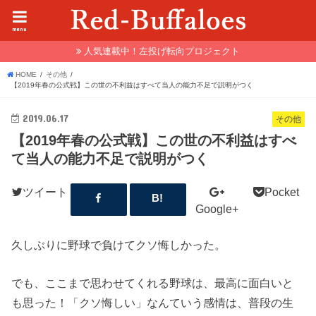
menu
人気連載中！左投げ転向プロジェクト
HOME
その他
【2019年春の公式戦】この世の不利益はすべて当人の能力不足で説明がつく
2019.06.17
その他
【2019年春の公式戦】この世の不利益はすべ
て当人の能力不足で説明がつく
ツイート
Pocket
Google+
久しぶりに野球で負けてクソ悔しかった。
でも、ここまで思わせてくれる野球は、最高に面白いと
も思った！「クソ悔しい」なんていう感情は、普段の生