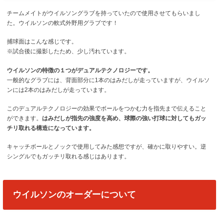
チームメイトがウイルソングラブを持っていたので使用させてもらいまし
た。ウイルソンの軟式外野用グラブです！
捕球面はこんな感じです。
※試合後に撮影したため、少し汚れています。
ウイルソンの特徴の１つがデュアルテクノロジーです。
一般的なグラブには、背面部分に1本のはみだしが走っていますが、ウイルソ
ンには2本のはみだしが走っています。
このデュアルテクノロジーの効果でボールをつかむ力を指先まで伝えること
ができます。
はみだしが指先の強度を高め、球際の強い打球に対してもガッ
チリ取れる構造になっています。
キャッチボールとノックで使用してみた感想ですが、確かに取りやすい。逆
シングルでもガッチリ取れる感じはあります。
ウイルソンのオーダーについて