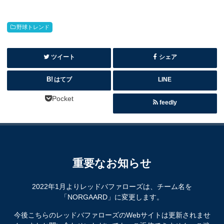
野球トレンド
ツイート
シェア
はてブ
LINE
Pocket
feedly
重要なお知らせ
2022年1月よりレッドバファローズは、チーム名を
「NORGAARD」に変更します。
今後こちらのレッドバファローズのWebサイトは更新されませ