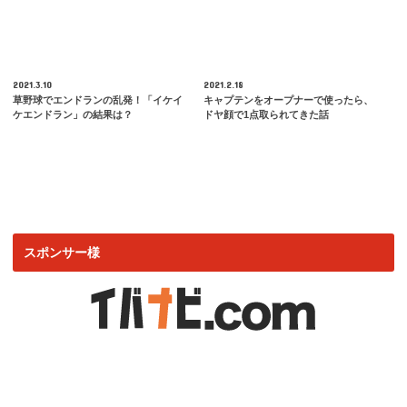
2021.3.10
2021.2.18
草野球でエンドランの乱発！「イケイ
キャプテンをオープナーで使ったら、
ケエンドラン」の結果は？
ドヤ顔で1点取られてきた話
スポンサー様