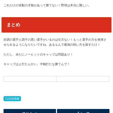
これだけの采配の才能があって勝てない！野球は本当に難しい。
まとめ
好調の選手と調子の悪い選手がいるのは仕方ない！もっと選手の力を発揮さ
せられるようになりたいですね。あるもんで最強の戦い方を探すだけ！
ただし、未だにノーヒットのキャップは問題あり！
キャップはよ打たんかい。中軸打たな勝てんで！
試合情報