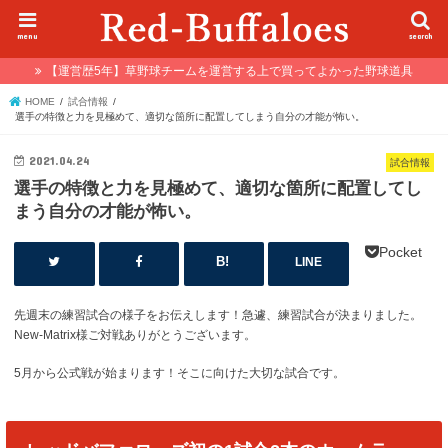
menu
search
【運営歴5年】草野球チームを運営する上で買ってよかった野球道具
HOME
試合情報
選手の特徴と力を見極めて、適切な箇所に配置してしまう自分の才能が怖い。
2021.04.24
試合情報
選手の特徴と力を見極めて、適切な箇所に配置してし
まう自分の才能が怖い。
Pocket
LINE
先週末の練習試合の様子をお伝えします！急遽、練習試合が決まりました。
New-Matrix様ご対戦ありがとうございます。
5月から公式戦が始まります！そこに向けた大切な試合です。