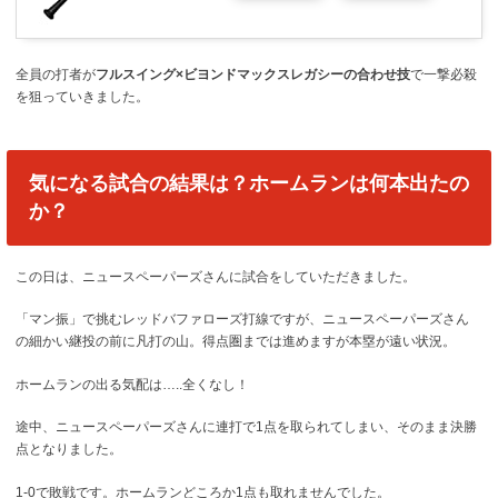
全員の打者が
フルスイング×ビヨンドマックスレガシーの合わせ技
で一撃必殺
を狙っていきました。
気になる試合の結果は？ホームランは何本出たの
か？
この日は、ニュースペーパーズさんに試合をしていただきました。
「マン振」で挑むレッドバファローズ打線ですが、ニュースペーパーズさん
の細かい継投の前に凡打の山。得点圏までは進めますが本塁が遠い状況。
ホームランの出る気配は…..全くなし！
途中、ニュースペーパーズさんに連打で1点を取られてしまい、そのまま決勝
点となりました。
1-0で敗戦です。ホームランどころか1点も取れませんでした。