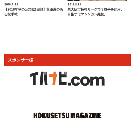
2018.9.22
2018.2.21
【2018年秋の公式戦1回戦】緊張感のあ
東大阪市楠根リーグで３投手を起用。
る投手戦
目指すはマシンガン継投。
スポンサー様