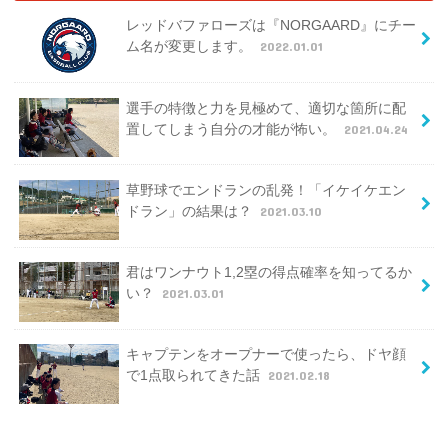
レッドバファローズは『NORGAARD』にチー
ム名が変更します。
2022.01.01
選手の特徴と力を見極めて、適切な箇所に配
置してしまう自分の才能が怖い。
2021.04.24
草野球でエンドランの乱発！「イケイケエン
ドラン」の結果は？
2021.03.10
君はワンナウト1,2塁の得点確率を知ってるか
い？
2021.03.01
キャプテンをオープナーで使ったら、ドヤ顔
で1点取られてきた話
2021.02.18