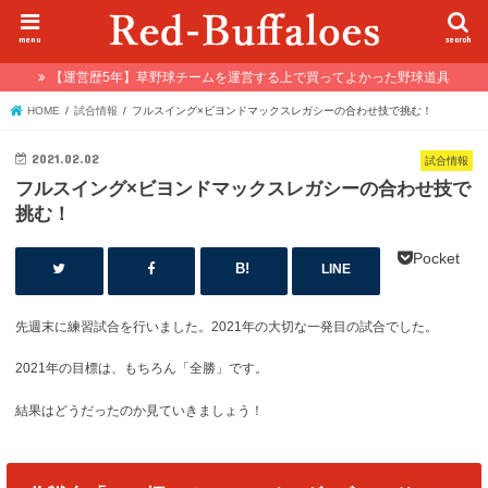
menu
search
【運営歴5年】草野球チームを運営する上で買ってよかった野球道具
HOME
試合情報
フルスイング×ビヨンドマックスレガシーの合わせ技で挑む！
2021.02.02
試合情報
フルスイング×ビヨンドマックスレガシーの合わせ技で
挑む！
Pocket
LINE
先週末に練習試合を行いました。2021年の大切な一発目の試合でした。
2021年の目標は、もちろん「全勝」です。
結果はどうだったのか見ていきましょう！