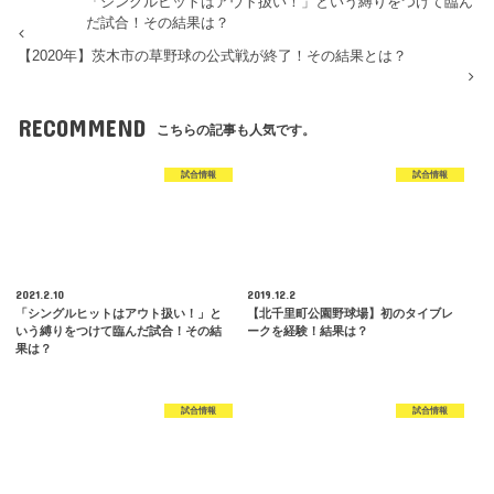
「シングルヒットはアウト扱い！」という縛りをつけて臨ん
だ試合！その結果は？
【2020年】茨木市の草野球の公式戦が終了！その結果とは？
RECOMMEND
こちらの記事も人気です。
試合情報
試合情報
2021.2.10
2019.12.2
「シングルヒットはアウト扱い！」と
【北千里町公園野球場】初のタイブレ
いう縛りをつけて臨んだ試合！その結
ークを経験！結果は？
果は？
試合情報
試合情報