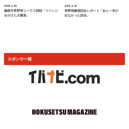
2018.4.30
2017.8.15
楠根市草野球リーグ２回戦「リベンジ
草野球練習試合レポート「あと一本が
をかけた大勝負」
出なかった試合」
スポンサー様