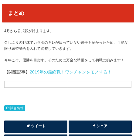
まとめ
4月から公式戦が始まります。
久しぶりの野球でカラダのキレが戻っていない選手も多かったため、可能な
限り練習試合を入れて調整していきます。
今年こそ、優勝を目指す。そのために万全な準備をして初戦に挑みます！
【関連記事】
2019年の最終戦！ワンチャンをモノする！
試合情報
ツイート
シェア