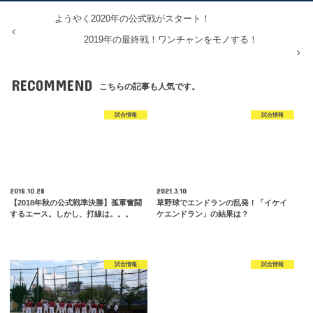
ようやく2020年の公式戦がスタート！
2019年の最終戦！ワンチャンをモノする！
RECOMMEND
こちらの記事も人気です。
試合情報
試合情報
2018.10.28
2021.3.10
【2018年秋の公式戦準決勝】孤軍奮闘
草野球でエンドランの乱発！「イケイ
するエース。しかし、打線は。。。
ケエンドラン」の結果は？
試合情報
試合情報