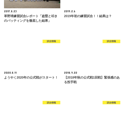
2017.8.23
2019.2.6
草野球練習試合レポート「盗塁と叩き
2019年初の練習試合！！結果は？
のバッティングを徹底した結果」
試合情報
試合情報
2020.8.11
2018.9.22
ようやく2020年の公式戦がスタート！
【2018年秋の公式戦1回戦】緊張感のあ
る投手戦
試合情報
試合情報