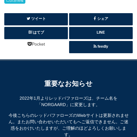
試合情報
ツイート
シェア
はてブ
LINE
Pocket
feedly
重要なお知らせ
2022年1月よりレッドバファローズは、チーム名を
「NORGAARD」に変更します。
今後こちらのレッドバファローズのWebサイトは更新されませ
ん。またお問い合わせいただいてもへご返信できません。ご迷
惑をおかけいたしますが、ご理解のほどよろしくお願いしま
す。