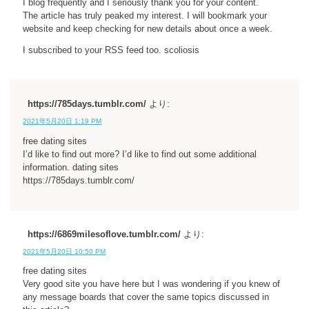
I blog frequently and I seriously thank you for your content.
The article has truly peaked my interest. I will bookmark your
website and keep checking for new details about once a week.
I subscribed to your RSS feed too. scoliosis
https://785days.tumblr.com/
より:
2021年5月20日 1:19 PM
free dating sites
I’d like to find out more? I’d like to find out some additional
information. dating sites
https://785days.tumblr.com/
https://6869milesoflove.tumblr.com/
より:
2021年5月20日 10:50 PM
free dating sites
Very good site you have here but I was wondering if you knew of
any message boards that cover the same topics discussed in