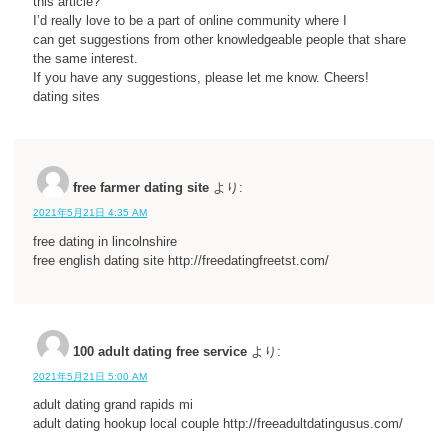
this article?
I’d really love to be a part of online community where I
can get suggestions from other knowledgeable people that share
the same interest.
If you have any suggestions, please let me know. Cheers!
dating sites
free farmer dating site
より:
2021年5月21日 4:35 AM
free dating in lincolnshire
free english dating site http://freedatingfreetst.com/
100 adult dating free service
より:
2021年5月21日 5:00 AM
adult dating grand rapids mi
adult dating hookup local couple http://freeadultdatingusus.com/