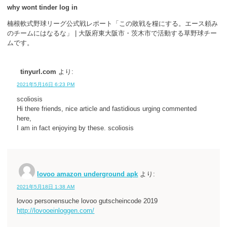
why wont tinder log in
楠根軟式野球リーグ公式戦レポート「この敗戦を糧にする。エース頼み
のチームにはなるな」 | 大阪府東大阪市・茨木市で活動する草野球チー
ムです。
tinyurl.com
より:
2021年5月16日 6:23 PM
scoliosis
Hi there friends, nice article and fastidious urging commented
here,
I am in fact enjoying by these. scoliosis
lovoo amazon underground apk
より:
2021年5月18日 1:38 AM
lovoo personensuche lovoo gutscheincode 2019
http://lovooeinloggen.com/