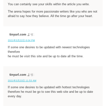
You can certainly see your skills within the article you write.
The arena hopes for more passionate writers like you who are not
afraid to say how they believe. All the time go after your heart.
tinyurl.com
より:
2021年3月22日 6:04 PM
If some one desires to be updated with newest technologies
therefore
he must be visit this site and be up to date all the time.
tinyurl.com
より:
2021年3月23日 11:53 AM
If some one desires to be updated with hottest technologies
therefore he must be go to see this web site and be up to date
every day.