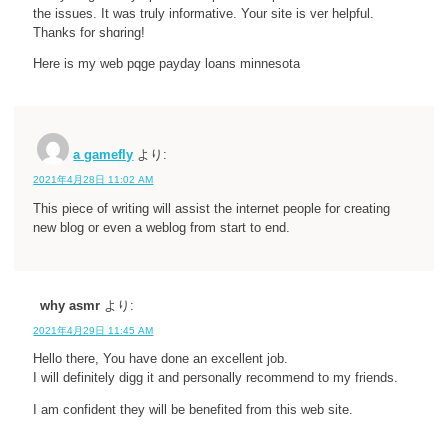
the iѕsues. It was truly informative. Your site is ver helpful.
Thanks for shɑring!
Here is my web pqge payday loans minnesota
a gamefly
より:
2021年4月28日 11:02 AM
This piece of writing will assist the internet people for creating
new blog or even a weblog from start to end.
why asmr
より:
2021年4月29日 11:45 AM
Hello there, You have done an excellent job.
I will definitely digg it and personally recommend to my friends.
I am confident they will be benefited from this web site.