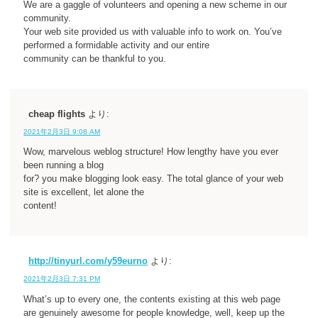
We are a gaggle of volunteers and opening a new scheme in our
community.
Your web site provided us with valuable info to work on. You’ve
performed a formidable activity and our entire
community can be thankful to you.
cheap flights
より:
2021年2月3日 9:08 AM
Wow, marvelous weblog structure! How lengthy have you ever
been running a blog
for? you make blogging look easy. The total glance of your web
site is excellent, let alone the
content!
http://tinyurl.com/y59eurno
より:
2021年2月3日 7:31 PM
What’s up to every one, the contents existing at this web page
are genuinely awesome for people knowledge, well, keep up the