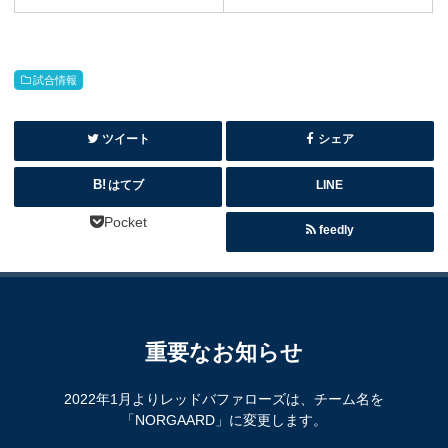
試合情報
ツイート
シェア
はてブ
LINE
Pocket
feedly
重要なお知らせ
2022年1月よりレッドバファローズは、チーム名を
「NORGAARD」に変更します。