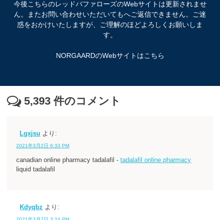
今後こちらのレッドバファローズのWebサイトは更新されませ
ん。またお問い合わせいただいてもへご返信できません。ご迷
惑をおかけいたしますが、ご理解のほどよろしくお願いしま
す。
NORGAARDのWebサイトはこちら
5,393
件のコメント
Lgxjsu
より:
2021年3月2日 6:33 PM
canadian online pharmacy tadalafil -
tadalafil online pharmacy
liquid tadalafil
Kdyqbz
より:
2021年3月7日 3:24 PM