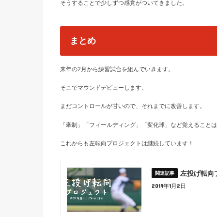
そうすることで少しずつ感覚がついてきました。
まとめ
来年の2月から練習試合を組んでいきます。
そこでマウンドデビューします。
まだコントロールが甘いので、それまでに改善します。
「牽制」「フィールディング」「変化球」など覚えることは
これからも左転向プロジェクトは継続しています！
左投げ転向
2019年1月2日