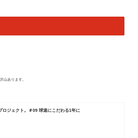
沢山あります。
プロジェクト。＃09 球速にこだわる1年に