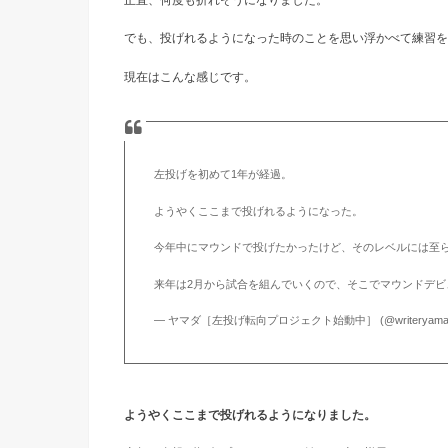
でも、投げれるようになった時のことを思い浮かべて練習を
現在はこんな感じです。
左投げを初めて1年が経過。
ようやくここまで投げれるようになった。
今年中にマウンドで投げたかったけど、そのレベルには至
来年は2月から試合を組んでいくので、そこでマウンドデビ
— ヤマダ［左投げ転向プロジェクト始動中］ (@writeryama
ようやくここまで投げれるようになりました。