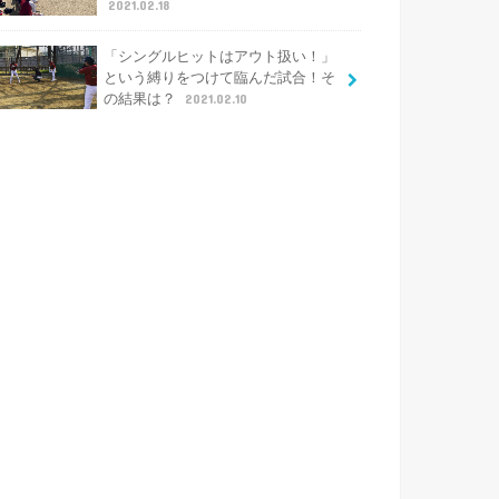
2021.02.18
「シングルヒットはアウト扱い！」
という縛りをつけて臨んだ試合！そ
の結果は？
2021.02.10