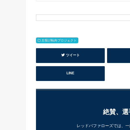
左投げ転向プロジェクト
ツイート
LINE
絶賛、選
レッドバファローズでは、一