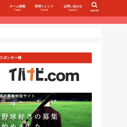
チーム情報
野球トレンド
お問い合わせ
Team
Trend
Inquiry
search
スポンサー様