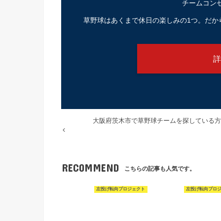
チームコン
草野球はあくまで休日の楽しみの1つ。だか
詳
大阪府茨木市で草野球チームを探している方
RECOMMEND
こちらの記事も人気です。
左投げ転向プロジェクト
左投げ転向プロ