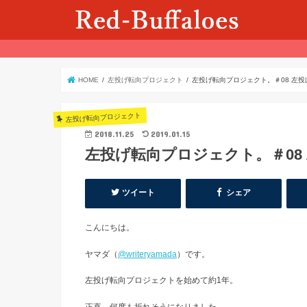
HOME
左投げ転向プロジェクト
左投げ転向プロジェクト。＃08 左投
左投げ転向プロジェクト
2018.11.25
2019.01.15
左投げ転向プロジェクト。＃08
ツイート
シェア
こんにちは。
ヤマダ（
@writeryamada
）です。
左投げ転向プロジェクトを始めて約1年。
正直、何度も折れそうになりました。