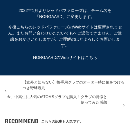
2022年1月よりレッドバファローズは、チーム名を
「NORGAARD」に変更します。
今後こちらのレッドバファローズのWebサイトは更新されませ
ん。またお問い合わせいただいてもへご返信できません。ご迷
惑をおかけいたしますが、ご理解のほどよろしくお願いしま
す。
NORGAARDのWebサイトはこちら
【意外と知らない】投手用グラブのオーダー時に気をつける
べき野球規則
今、中高生に人気のATOMSグラブを購入！クラブの特徴と
使ってみた感想
RECOMMEND
こちらの記事も人気です。