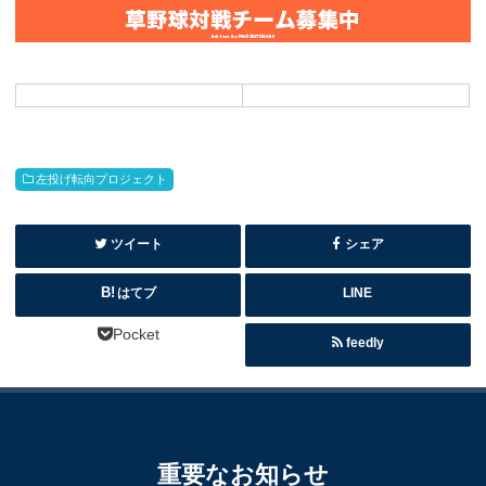
左投げ転向プロジェクト
ツイート
シェア
はてブ
LINE
Pocket
feedly
重要なお知らせ