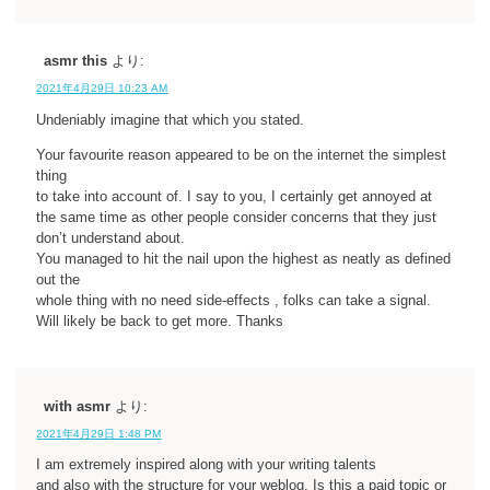
asmr this
より:
2021年4月29日 10:23 AM
Undeniably imagine that which you stated.
Your favourite reason appeared to be on the internet the simplest
thing
to take into account of. I say to you, I certainly get annoyed at
the same time as other people consider concerns that they just
don’t understand about.
You managed to hit the nail upon the highest as neatly as defined
out the
whole thing with no need side-effects , folks can take a signal.
Will likely be back to get more. Thanks
with asmr
より:
2021年4月29日 1:48 PM
I am extremely inspired along with your writing talents
and also with the structure for your weblog. Is this a paid topic or