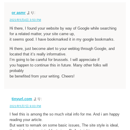
or asmr
より:
2021年5月4日 3:53 PM
Hi there, I found your website by way of Google while searching
for a related matter, your site came up,
it seems good. I have bookmarked it in my google bookmarks.
Hi there, just become alert to your weblog through Google, and
located that it’s really informative.
I’m going to be careful for brussels. I will appreciate if
you happen to continue this in future. Many other folks will
probably
be benefited from your writing. Cheers!
tinyurl.com
より:
2021年5月7日 9:03 PM
I feel this is among the so much vital info for me. And i am happy
reading your article.
But want to remark on some basic issues, The site style is ideal,