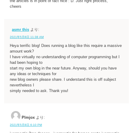
the articles is in point of fact nice : D. Just right process,
cheers
asmr this
より:
2021年5月8日 11:38 AM
Heya terrific blog! Does running a blog like this require a massive
amount work?
I have virtually no understanding of computer programming but I
had been hoping to
start my own blog in the near future. Anyway, should you have
any ideas or techniques for
new blog owners please share. I understand this is off subject
nevertheless I
simply needed to ask. Thank you!
Plmjox
より:
2021年5月8日 6:10 PM