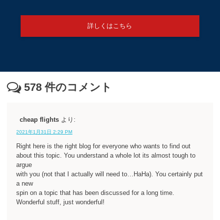
詳しくはこちら
578
件のコメント
cheap flights
より:
2021年1月31日 2:29 PM
Right here is the right blog for everyone who wants to find out
about this topic. You understand a whole lot its almost tough to
argue
with you (not that I actually will need to…HaHa). You certainly put
a new
spin on a topic that has been discussed for a long time.
Wonderful stuff, just wonderful!