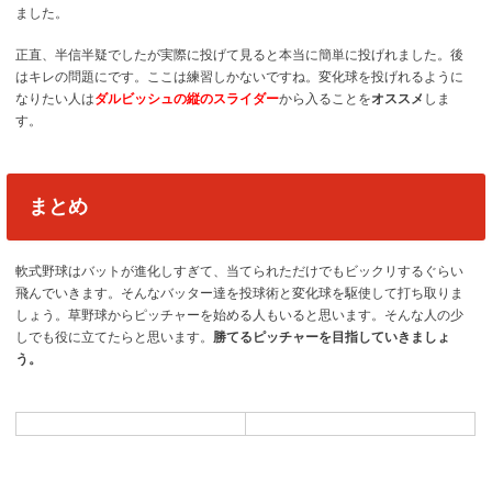
ました。
正直、半信半疑でしたが実際に投げて見ると本当に簡単に投げれました。後
はキレの問題にです。ここは練習しかないですね。変化球を投げれるように
なりたい人は
ダルビッシュの縦のスライダー
から入ることを
オススメ
しま
す。
まとめ
軟式野球はバットが進化しすぎて、当てられただけでもビックリするぐらい
飛んでいきます。そんなバッター達を投球術と変化球を駆使して打ち取りま
しょう。草野球からピッチャーを始める人もいると思います。そんな人の少
しでも役に立てたらと思います。
勝てるピッチャーを目指していきましょ
う。