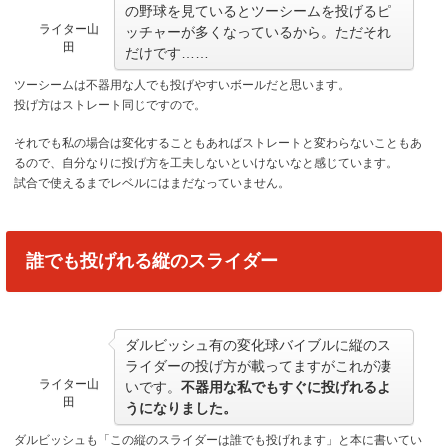
の野球を見ているとツーシームを投げるピ
ライター山
ッチャーが多くなっているから。ただそれ
田
だけです……
ツーシームは不器用な人でも投げやすいボールだと思います。
投げ方はストレート同じですので。
それでも私の場合は変化することもあればストレートと変わらないこともあ
るので、自分なりに投げ方を工夫しないといけないなと感じています。
試合で使えるまでレベルにはまだなっていません。
誰でも投げれる縦のスライダー
ダルビッシュ有の変化球バイブルに縦のス
ライダーの投げ方が載ってますがこれが凄
ライター山
いです。
不器用な私でもすぐに投げれるよ
田
うになりました。
ダルビッシュも「この縦のスライダーは誰でも投げれます」と本に書いてい