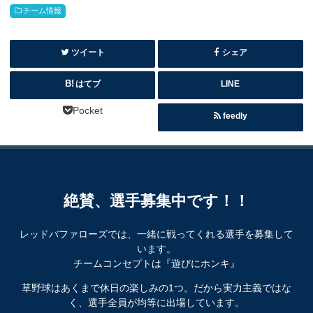
チーム情報
ツイート
シェア
はてブ
LINE
Pocket
feedly
絶賛、選手募集中です！！
レッドバファローズでは、一緒に戦ってくれる選手を募集して
います。
チームコンセプトは『遊びにホンキ』
草野球はあくまで休日の楽しみの1つ。だから実力主義ではな
く、選手全員が均等に出場しています。