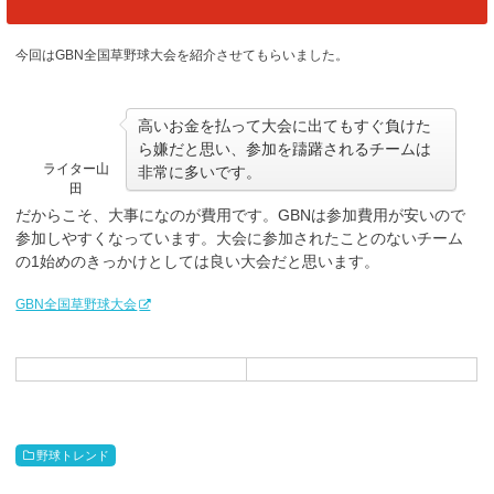
今回はGBN全国草野球大会を紹介させてもらいました。
高いお金を払って大会に出てもすぐ負けた
ら嫌だと思い、参加を躊躇されるチームは
ライター山
非常に多いです。
田
だからこそ、大事になのが費用です。GBNは参加費用が安いので
参加しやすくなっています。大会に参加されたことのないチーム
の1始めのきっかけとしては良い大会だと思います。
GBN全国草野球大会
野球トレンド