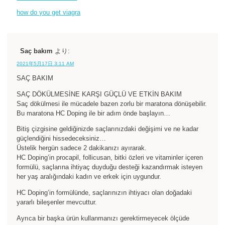
how do you get viagra
Saç bakım
より:
2021年5月17日 3:11 AM
SAÇ BAKIM
SAÇ DÖKÜLMESİNE KARŞI GÜÇLÜ VE ETKİN BAKIM
Saç dökülmesi ile mücadele bazen zorlu bir maratona dönüşebilir.
Bu maratona HC Doping ile bir adım önde başlayın…
Bitiş çizgisine geldiğinizde saçlarınızdaki değişimi ve ne kadar
güçlendiğini hissedeceksiniz…
Üstelik hergün sadece 2 dakikanızı ayırarak.
HC Doping’in procapil, follicusan, bitki özleri ve vitaminler içeren
formülü, saçlarına ihtiyaç duyduğu desteği kazandırmak isteyen
her yaş aralığındaki kadın ve erkek için uygundur.
HC Doping’in formülünde, saçlarınızın ihtiyacı olan doğadaki
yararlı bileşenler mevcuttur.
Ayrıca bir başka ürün kullanmanızı gerektirmeyecek ölçüde