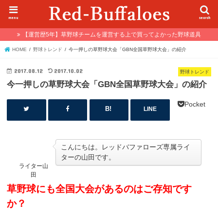
menu
search
【運営歴5年】草野球チームを運営する上で買ってよかった野球道具
HOME
野球トレンド
今一押しの草野球大会「GBN全国草野球大会」の紹介
2017.08.12
2017.10.02
野球トレンド
今一押しの草野球大会「GBN全国草野球大会」の紹介
Pocket
LINE
こんにちは。レッドバファローズ専属ライ
ターの山田です。
ライター山
田
草野球にも全国大会があるのはご存知です
か？