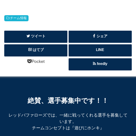
チーム情報
ツイート
シェア
はてブ
LINE
Pocket
feedly
絶賛、選手募集中です！！
レッドバファローズでは、一緒に戦ってくれる選手を募集して
います。
チームコンセプトは『遊びにホンキ』