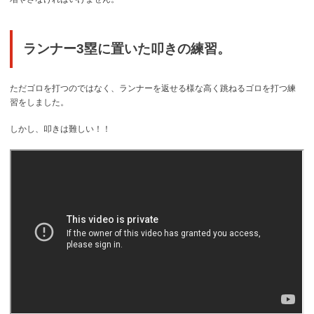
ランナー3塁に置いた叩きの練習。
ただゴロを打つのではなく、ランナーを返せる様な高く跳ねるゴロを打つ練
習をしました。
しかし、叩きは難しい！！