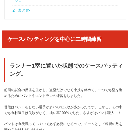
グ。
2
まとめ
ケースバッティングを中心に二時間練習
ランナー1塁に置いた状態でのケースバッティ
ング。
前回の試合の反省を生かし、盗塁だけでなく小技を絡めて、一つでも塁を進
めるためにバントやエンドランの練習をしました。
普段はバントをしない選手が多いので失敗が多かったです。しかし、その中
でも今村選手は失敗がなく、成功率100%でした。さすがはバント職人！！
バントは今後戦っていく中で必ず必要になるので、チームとして練習の数を
増やさなければいけません。