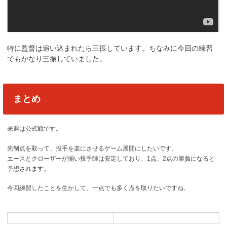
特に監督は追い込まれたら三振しています。ちなみに今回の練習
でもかなり三振していました。
まとめ
来週は公式戦です。
先制点を取って、投手を楽にさせるゲーム展開にしたいです。
エースとクローザーが揃い投手陣は安定しており、1点、2点の勝負になると
予想されます。
今回練習したことを生かして、一点でも多く点を取りたいですね。