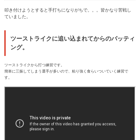
叩き付けようとすると手打ちになりがちで。。。皆かなり苦戦し
ていました。
ツーストライクに追い込まれてからのバッティ
ング。
ツーストライクから打つ練習です。
簡単に三振してしまう選手が多いので、粘り強く食らいついていく練習で
す。