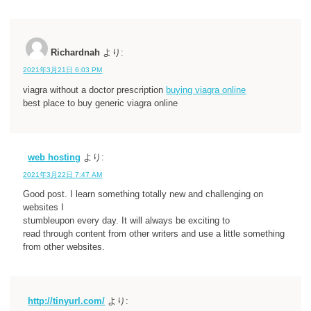
Richardnah
より:
2021年3月21日 6:03 PM
viagra without a doctor prescription
buying viagra online
best place to buy generic viagra online
web hosting
より:
2021年3月22日 7:47 AM
Good post. I learn something totally new and challenging on
websites I
stumbleupon every day. It will always be exciting to
read through content from other writers and use a little something
from other websites.
http://tinyurl.com/
より: