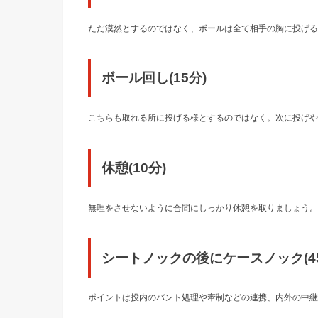
ただ漠然とするのではなく、ボールは全て相手の胸に投げる
ボール回し(15分)
こちらも取れる所に投げる様とするのではなく。次に投げや
休憩(10分)
無理をさせないように合間にしっかり休憩を取りましょう。
シートノックの後にケースノック(45
ポイントは投内のバント処理や牽制などの連携、内外の中継