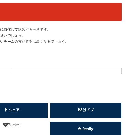
に特化して
練習するべきです。
良いでしょう。
いチームの方が勝率は高くなるでしょう。
シェア
はてブ
Pocket
feedly