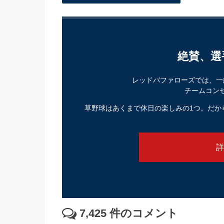
絶賛、選
レッドバファローズでは、一
チームコン
草野球はあくまで休日の楽しみの1つ。だか
詳
7,425
件のコメント