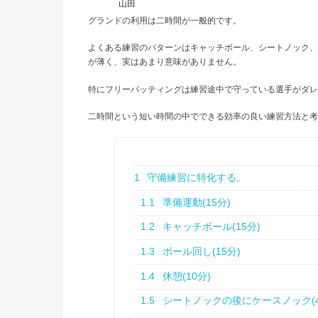
山田
グランドの利用は二時間が一般的です。
よくある練習のパターンはキャッチボール、シートノック、
が薄く、実はあまり意味がありません。
特にフリーバッティングは練習途中で守っている選手がダレ
二時間という短い時間の中でできる効率の良い練習方法と考
1
守備練習に特化する。
1.1
準備運動(15分)
1.2
キャッチボール(15分)
1.3
ボール回し(15分)
1.4
休憩(10分)
1.5
シートノックの後にケースノック(4