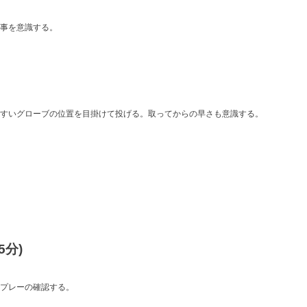
事を意識する。
すいグローブの位置を目掛けて投げる。取ってからの早さも意識する。
分)
プレーの確認する。