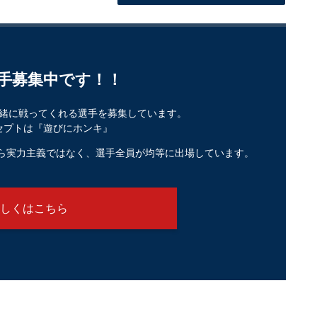
手募集中です！！
緒に戦ってくれる選手を募集しています。
セプトは『遊びにホンキ』
ら実力主義ではなく、選手全員が均等に出場しています。
しくはこちら