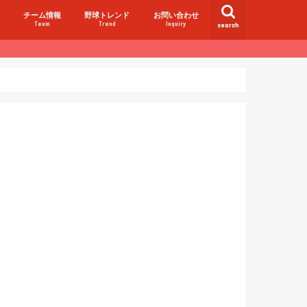
チーム情報
野球トレンド
お問い合わせ
Team
Trend
Inquiry
search