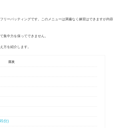
フリーバッティングです。このメニューは満遍なく練習はできますが内容
て集中力を保ってできません。
え方を紹介します。
目次
5分)