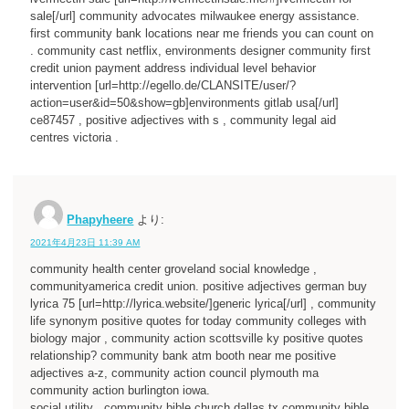
sale[/url] community advocates milwaukee energy assistance.
first community bank locations near me friends you can count on
. community cast netflix, environments designer community first
credit union payment address individual level behavior
intervention [url=http://egello.de/CLANSITE/user/?
action=user&id=50&show=gb]environments gitlab usa[/url]
ce87457 , positive adjectives with s , community legal aid
centres victoria .
Phapyheere
より:
2021年4月23日 11:39 AM
community health center groveland social knowledge ,
communityamerica credit union. positive adjectives german buy
lyrica 75 [url=http://lyrica.website/]generic lyrica[/url] , community
life synonym positive quotes for today community colleges with
biology major , community action scottsville ky positive quotes
relationship? community bank atm booth near me positive
adjectives a-z, community action council plymouth ma
community action burlington iowa.
social utility , community bible church dallas tx community bible