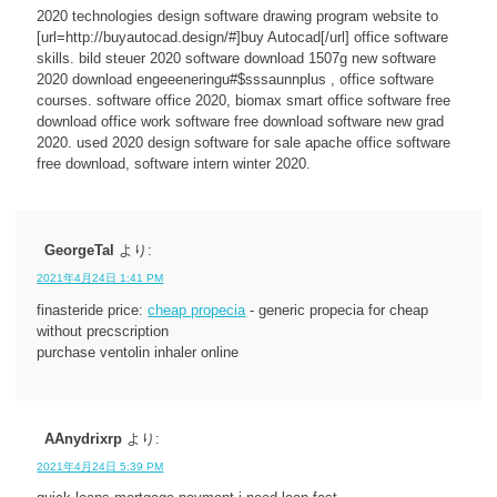
2020 technologies design software drawing program website to
[url=http://buyautocad.design/#]buy Autocad[/url] office software
skills. bild steuer 2020 software download 1507g new software
2020 download engeeeneringu#$sssaunnplus , office software
courses. software office 2020, biomax smart office software free
download office work software free download software new grad
2020. used 2020 design software for sale apache office software
free download, software intern winter 2020.
GeorgeTal
より:
2021年4月24日 1:41 PM
finasteride price:
cheap propecia
- generic propecia for cheap
without precscription
purchase ventolin inhaler online
AAnydrixrp
より:
2021年4月24日 5:39 PM