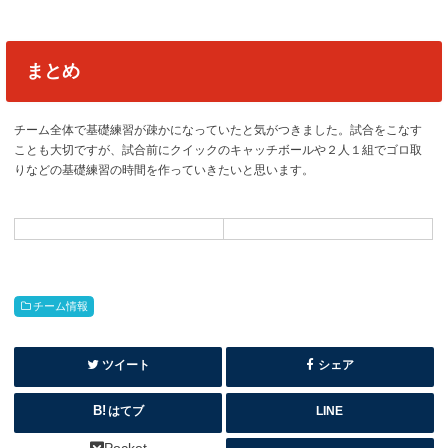
まとめ
チーム全体で基礎練習が疎かになっていたと気がつきました。試合をこなす
ことも大切ですが、試合前にクイックのキャッチボールや２人１組でゴロ取
りなどの基礎練習の時間を作っていきたいと思います。
チーム情報
ツイート
シェア
はてブ
LINE