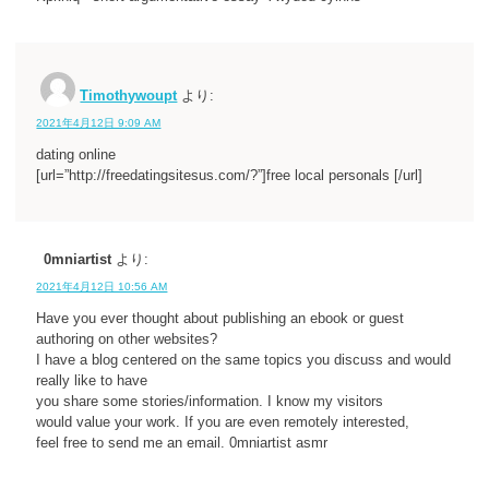
Timothywoupt
より:
2021年4月12日 9:09 AM
dating online
[url=”http://freedatingsitesus.com/?”]free local personals [/url]
0mniartist
より:
2021年4月12日 10:56 AM
Have you ever thought about publishing an ebook or guest
authoring on other websites?
I have a blog centered on the same topics you discuss and would
really like to have
you share some stories/information. I know my visitors
would value your work. If you are even remotely interested,
feel free to send me an email. 0mniartist asmr