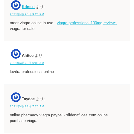
Kdnsxi
より:
2021年4月26日 9:24 PM
order viagra online in usa -
viagra professional 100mg reviews
viagra for sale
Alittee
より:
2021年4月28日 5:08 AM
levitra professional online
Taydae
より:
2021年4月28日 7:26 AM
online pharmacy viagra paypal - sildenafiloes.com online
purchase viagra