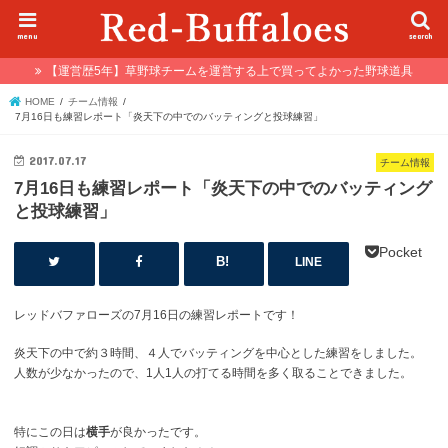
menu
search
【運営歴5年】草野球チームを運営する上で買ってよかった野球道具
HOME
チーム情報
7月16日も練習レポート「炎天下の中でのバッティングと投球練習」
2017.07.17
チーム情報
7月16日も練習レポート「炎天下の中でのバッティング
と投球練習」
Pocket
LINE
レッドバファローズの7月16日の練習レポートです！
炎天下の中で約３時間、４人でバッティングを中心とした練習をしました。
人数が少なかったので、1人1人の打てる時間を多く取ることできました。
特にこの日は
横手
が良かったです。