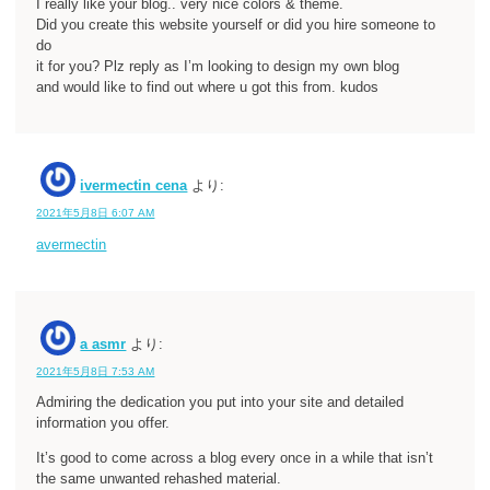
I really like your blog.. very nice colors & theme.
Did you create this website yourself or did you hire someone to
do
it for you? Plz reply as I’m looking to design my own blog
and would like to find out where u got this from. kudos
ivermectin cena
より:
2021年5月8日 6:07 AM
avermectin
a asmr
より:
2021年5月8日 7:53 AM
Admiring the dedication you put into your site and detailed
information you offer.
It’s good to come across a blog every once in a while that isn’t
the same unwanted rehashed material.