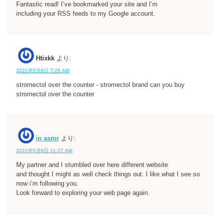
Fantastic read! I’ve bookmarked your site and I’m
including your RSS feeds to my Google account.
Htixkk
より:
2021年5月9日 7:28 AM
stromectol over the counter - stromectol brand can you buy
stromectol over the counter
in asmr
より:
2021年5月9日 11:27 AM
My partner and I stumbled over here different website
and thought I might as well check things out. I like what I see so
now i’m following you.
Look forward to exploring your web page again.