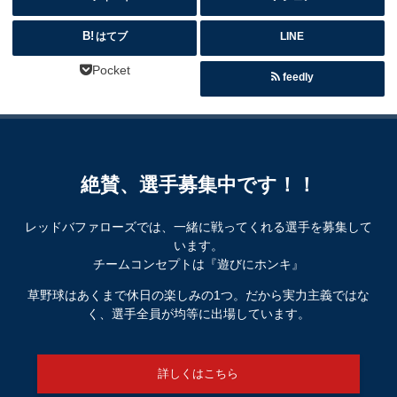
はてブ
LINE
Pocket
feedly
絶賛、選手募集中です！！
レッドバファローズでは、一緒に戦ってくれる選手を募集して
います。
チームコンセプトは『遊びにホンキ』
草野球はあくまで休日の楽しみの1つ。だから実力主義ではな
く、選手全員が均等に出場しています。
詳しくはこちら