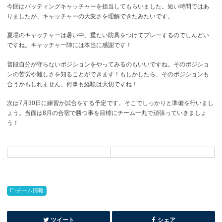
今回はバッティングキャッチャーを担当してもらいました。短い時間ではあ
りましたが、キャッチャーの大変さを理解できたみたいです。
夏場のキャッチャーは暑い中、重たい防具をつけてプレーするのでしんどい
ですね。キャッチャー陣には本当に感謝です！
普段自分が守らないポジションをやってみるのもいいですね。そのポジショ
ンの苦労や難しさを知ることができます！もしかしたら、そのポジションも
合うかもしれません。何事も経験は大切ですね！
次は7月30日に練習か試合をする予定です。そこでしっかりと準備を行いまし
ょう。当面は8月の合宿で勝つ事を目標にチーム一丸で頑張っていきましょ
う！
チーム情報
ツイート
シェア