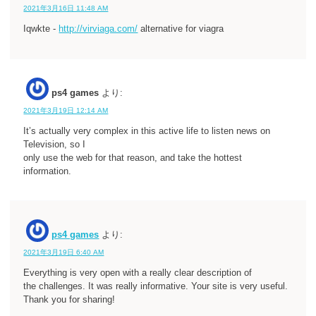
2021年3月16日 11:48 AM
Iqwkte -
http://virviaga.com/
alternative for viagra
ps4 games
より:
2021年3月19日 12:14 AM
It’s actually very complex in this active life to listen news on
Television, so I
only use the web for that reason, and take the hottest
information.
ps4 games
より:
2021年3月19日 6:40 AM
Everything is very open with a really clear description of
the challenges. It was really informative. Your site is very useful.
Thank you for sharing!