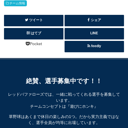
チーム情報
ツイート
シェア
はてブ
LINE
Pocket
feedly
絶賛、選手募集中です！！
レッドバファローズでは、一緒に戦ってくれる選手を募集して
います。
チームコンセプトは『遊びにホンキ』
草野球はあくまで休日の楽しみの1つ。だから実力主義ではな
く、選手全員が均等に出場しています。