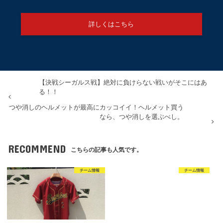
詳しくはこちら
【決戦シーガルス戦】絶対に負けらない戦いがそこにはあ
る！！
つや消しのヘルメットが最高にカッコイイ！ヘルメット買う
なら、つや消しを選ぶべし。
RECOMMEND
こちらの記事も人気です。
チーム情報
チーム情報