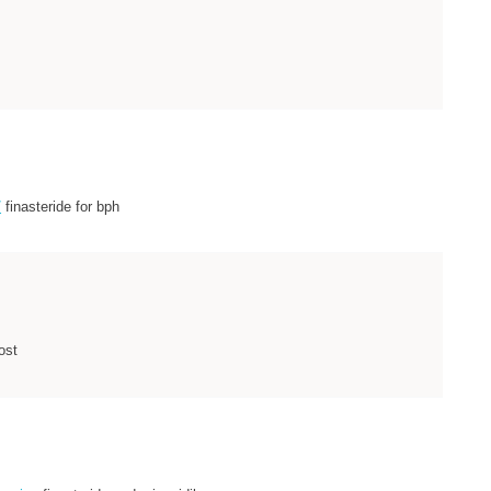
/
finasteride for bph
ost