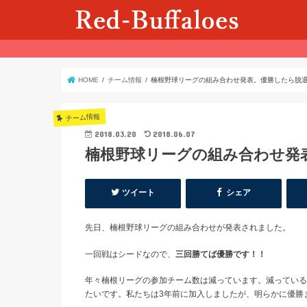
HOME
チーム情報
楠根野球リーグの組み合わせ発表。優勝したら脱
チーム情報
2018.03.20
2018.06.07
楠根野球リーグの組み合わせ発
ツイート
シェア
先日、楠根野球リーグの組み合わせが発表されました。
一回戦はシードなので、
三回勝てば優勝です！！
年々楠根リーグの参加チーム数は減っています。減っている
たいです。私たちは3年前に加入しましたが、明らかに優勝