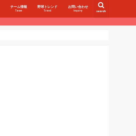
チーム情報
野球トレンド
お問い合わせ
Team
Trend
Inquiry
search