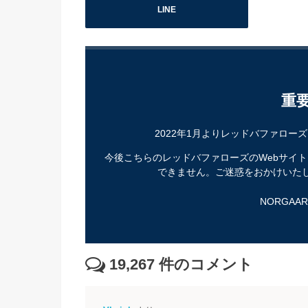
LINE
重
2022年1月よりレッドバファロー
今後こちらのレッドバファローズのWebサイ
できません。ご迷惑をおかけいた
NORGAA
19,267
件のコメント