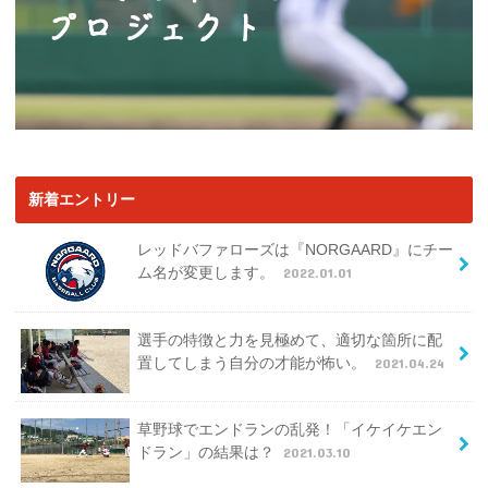
新着エントリー
レッドバファローズは『NORGAARD』にチー
ム名が変更します。
2022.01.01
選手の特徴と力を見極めて、適切な箇所に配
置してしまう自分の才能が怖い。
2021.04.24
草野球でエンドランの乱発！「イケイケエン
ドラン」の結果は？
2021.03.10