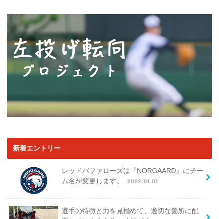
新着エントリー
レッドバファローズは『NORGAARD』にチー
ム名が変更します。
2022.01.01
選手の特徴と力を見極めて、適切な箇所に配