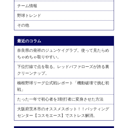
チーム情報
野球トレンド
その他
最近のコラム
奈良県の発祥のジュンケイグラブ。使って見たらめ
ちゃめちゃ取りやすい。
下位打線で点を取る。レッドバファローズが誇る裏
クリーンナップ。
楠根野球リーグ公式戦レポート「機動破壊で挑む初
戦」
たった一年で初心者を3割打者に変身させた方法
大阪府茨木市のオススメスポット！！バッティング
センター【コスモエース】でストレス解消。