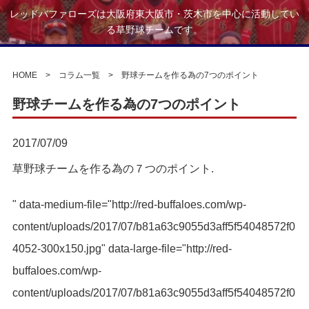
レッドバファローズは大阪府東大阪市・茨木市を中心に活動してい
る草野球チームです。
HOME
>
コラム一覧
> 野球チームを作る為の7つのポイント
野球チームを作る為の7つのポイント
2017/07/09
草野球チームを作る為の７つのポイント.
" data-medium-file="http://red-buffaloes.com/wp-
content/uploads/2017/07/b81a63c9055d3aff5f54048572f0
4052-300x150.jpg" data-large-file="http://red-
buffaloes.com/wp-
content/uploads/2017/07/b81a63c9055d3aff5f54048572f0