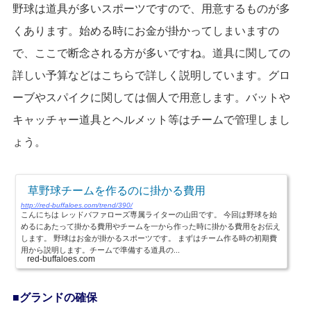
野球は道具が多いスポーツですので、用意するものが多
くあります。始める時にお金が掛かってしまいますの
で、ここで断念される方が多いですね。道具に関しての
詳しい予算などはこちらで詳しく説明しています。グロ
ーブやスパイクに関しては個人で用意します。バットや
キャッチャー道具とヘルメット等はチームで管理しまし
ょう。
草野球チームを作るのに掛かる費用
http://red-buffaloes.com/trend/390/
こんにちは レッドバファローズ専属ライターの山田です。 今回は野球を始
めるにあたって掛かる費用やチームを一から作った時に掛かる費用をお伝え
します。 野球はお金が掛かるスポーツです。 まずはチーム作る時の初期費
用から説明します。チームで準備する道具の...
red-buffaloes.com
グランドの確保