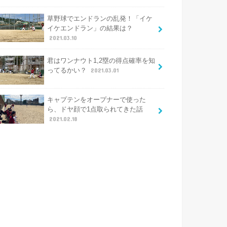
草野球でエンドランの乱発！「イケ
イケエンドラン」の結果は？
2021.03.10
君はワンナウト1,2塁の得点確率を知
ってるかい？
2021.03.01
キャプテンをオープナーで使った
ら、ドヤ顔で1点取られてきた話
2021.02.18