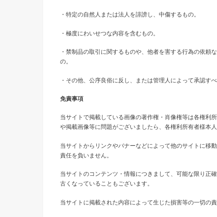
・特定の自然人または法人を誹謗し、中傷するもの。
・極度にわいせつな内容を含むもの。
・禁制品の取引に関するものや、他者を害する行為の依頼な
の。
・その他、公序良俗に反し、または管理人によって承認すべ
免責事項
当サイトで掲載している画像の著作権・肖像権等は各権利所
や掲載画像等に問題がございましたら、各権利所有者様本人
当サイトからリンクやバナーなどによって他のサイトに移動
責任を負いません。
当サイトのコンテンツ・情報につきまして、可能な限り正確
古くなっていることもございます。
当サイトに掲載された内容によって生じた損害等の一切の責