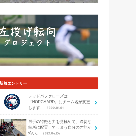
新着エントリー
レッドバファローズは
『NORGAARD』にチーム名が変更
します。
2022.01.01
選手の特徴と力を見極めて、適切な
箇所に配置してしまう自分の才能が
怖い。
2021.04.24