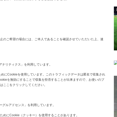
止のご希望の場合には、ご本人であることを確認させていただいた上、速
leアナリティクス」を利用しています。
ためにCookieを使用しています。このトラフィックデータは匿名で収集され
okieを無効にすることで収集を拒否することが出来ますので、お使いのブ
はここをクリックしてください。
e グーグルアドセンス」を利用しています。
めにCookie（クッキー）を使用することがあります。