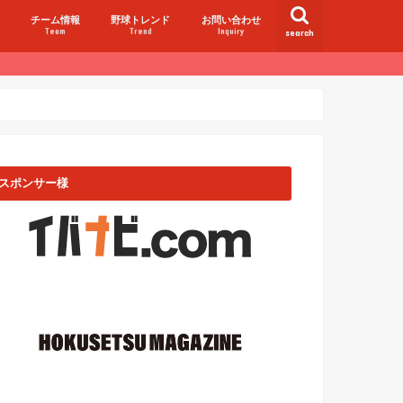
チーム情報
野球トレンド
お問い合わせ
Team
Trend
Inquiry
search
スポンサー様