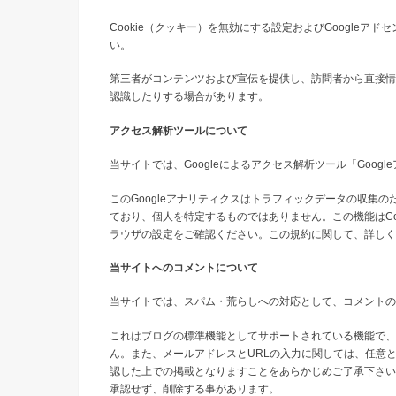
Cookie（クッキー）を無効にする設定およびGoogleア
い。
第三者がコンテンツおよび宣伝を提供し、訪問者から直接情報
認識したりする場合があります。
アクセス解析ツールについて
当サイトでは、Googleによるアクセス解析ツール「Goog
このGoogleアナリティクスはトラフィックデータの収集の
ており、個人を特定するものではありません。この機能はCo
ラウザの設定をご確認ください。この規約に関して、詳しく
当サイトへのコメントについて
当サイトでは、スパム・荒らしへの対応として、コメントの
これはブログの標準機能としてサポートされている機能で、
ん。また、メールアドレスとURLの入力に関しては、任意
認した上での掲載となりますことをあらかじめご了承下さい
承認せず、削除する事があります。