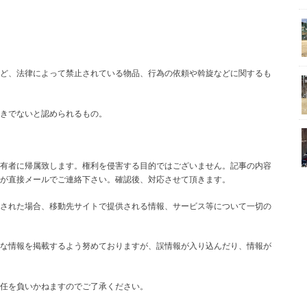
ど、法律によって禁止されている物品、行為の依頼や斡旋などに関するも
きでないと認められるもの。
有者に帰属致します。権利を侵害する目的ではございません。記事の内容
が直接メールでご連絡下さい。確認後、対応させて頂きます。
された場合、移動先サイトで提供される情報、サービス等について一切の
な情報を掲載するよう努めておりますが、誤情報が入り込んだり、情報が
任を負いかねますのでご了承ください。