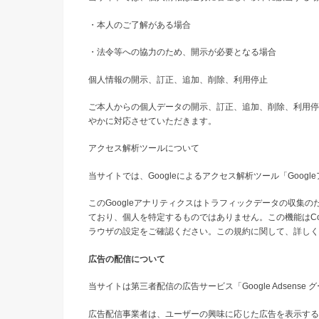
・本人のご了解がある場合
・法令等への協力のため、開示が必要となる場合
個人情報の開示、訂正、追加、削除、利用停止
ご本人からの個人データの開示、訂正、追加、削除、利用停
やかに対応させていただきます。
アクセス解析ツールについて
当サイトでは、Googleによるアクセス解析ツール「Goog
このGoogleアナリティクスはトラフィックデータの収集の
ており、個人を特定するものではありません。この機能はCo
ラウザの設定をご確認ください。この規約に関して、詳しく
広告の配信について
当サイトは第三者配信の広告サービス「Google Adsens
広告配信事業者は、ユーザーの興味に応じた広告を表示するた