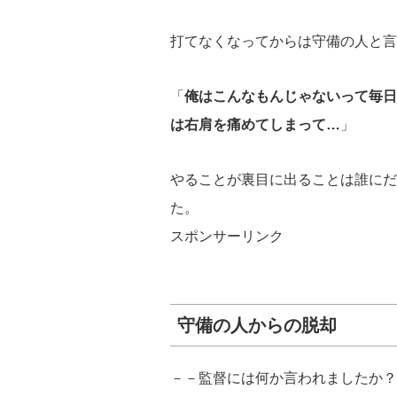
打てなくなってからは守備の人と言
「
俺はこんなもんじゃないって毎日
は右肩を痛めてしまって…
」
やることが裏目に出ることは誰にだ
た。
スポンサーリンク
守備の人からの脱却
－－監督には何か言われましたか？