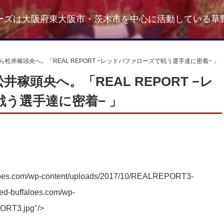
ーズは大阪府東大阪市・茨木市を中心に活動している草
井稼頭央へ。「REAL REPORT −レッドバファローズで戦う選手達に密着− 」
稼頭央へ。「REAL REPORT −レ
う選手達に密着− 」
ffaloes.com/wp-content/uploads/2017/10/REALREPORT3-
/red-buffaloes.com/wp-
ORT3.jpg"/>