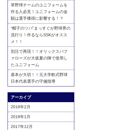
草野球チームのユニフォームを
作る人必見！ユニフォームの金
額は選手獲得に影響する！？
“帽子のツバ”まっすぐが野球界の
流行り！作るならSSKがオスス
メ！！
別注で再現！！オリックスバフ
ァローズが大坂夏の陣で使用し
たユニフォーム
基本が大切！！元大学軟式野球
日本代表選手の守備指導
アーカイブ
2018年2月
2018年1月
2017年12月