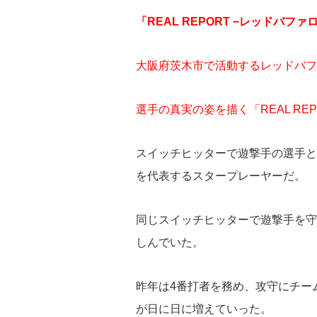
「REAL REPORT −レッドバフ
大阪府茨木市で活動するレッドバフ
選手の真実の姿を描く「REAL REP
スイッチヒッターで遊撃手の選手と
を代表するスタープレーヤーだ。
同じスイッチヒッターで遊撃手を守
しんでいた。
昨年は4番打者を務め、攻守にチー
が日に日に増えていった。