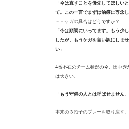
「
今は直すことを優先してほしいと
て。この一言でまずは治療に専念し
－－ケガの具合はどうですか？
「
今は順調にいってます。もう少し
したが、もうケガを言い訳にしませ
い
」
4番不在のチーム状況の今、田中秀
は大きい。
「
もう守備の人とは呼ばせません。
本来の３拍子のプレーを取り戻す。