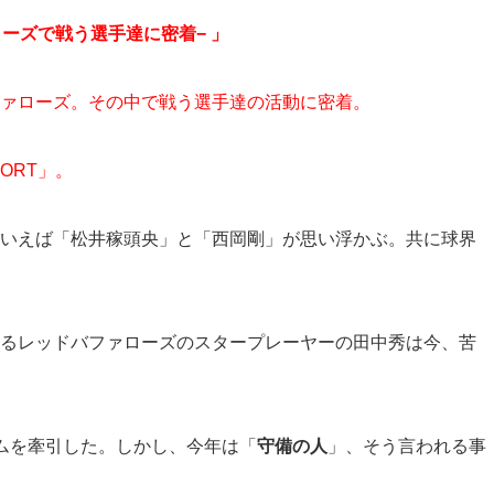
ァローズで戦う選手達に密着− 」
ァローズ。その中で戦う選手達の活動に密着。
ORT」。
いえば「松井稼頭央」と「西岡剛」が思い浮かぶ。共に球界
るレッドバファローズのスタープレーヤーの田中秀は今、苦
ムを牽引した。しかし、今年は「
守備の人
」、そう言われる事