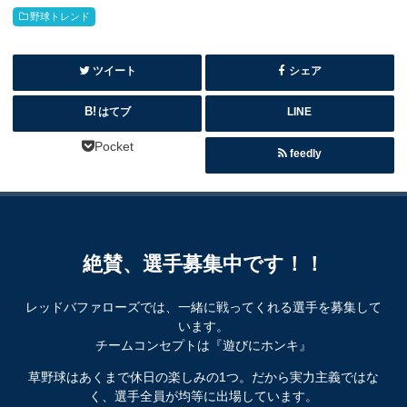
野球トレンド
ツイート
シェア
はてブ
LINE
Pocket
feedly
絶賛、選手募集中です！！
レッドバファローズでは、一緒に戦ってくれる選手を募集して
います。
チームコンセプトは『遊びにホンキ』
草野球はあくまで休日の楽しみの1つ。だから実力主義ではな
く、選手全員が均等に出場しています。