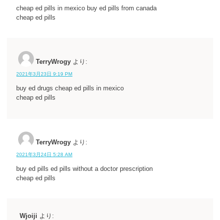
cheap ed pills in mexico buy ed pills from canada
cheap ed pills
TerryWrogy
より:
2021年3月23日 9:19 PM
buy ed drugs cheap ed pills in mexico
cheap ed pills
TerryWrogy
より:
2021年3月24日 5:28 AM
buy ed pills ed pills without a doctor prescription
cheap ed pills
Wjoiji
より: