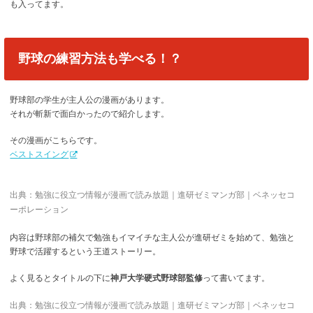
も入ってます。
野球の練習方法も学べる！？
野球部の学生が主人公の漫画があります。
それが斬新で面白かったので紹介します。
その漫画がこちらです。
ベストスイング
出典：勉強に役立つ情報が漫画で読み放題｜進研ゼミマンガ部｜ベネッセコ
ーポレーション
内容は野球部の補欠で勉強もイマイチな主人公が進研ゼミを始めて、勉強と
野球で活躍するという王道ストーリー。
よく見るとタイトルの下に
神戸大学硬式野球部監修
って書いてます。
出典：勉強に役立つ情報が漫画で読み放題｜進研ゼミマンガ部｜ベネッセコ