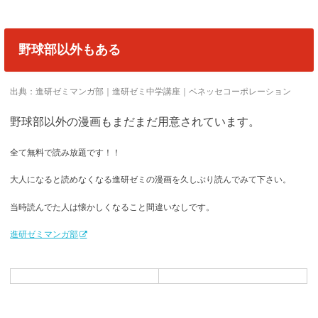
野球部以外もある
出典：進研ゼミマンガ部｜進研ゼミ中学講座｜ベネッセコーポレーション
野球部以外の漫画もまだまだ用意されています。
全て無料で読み放題です！！
大人になると読めなくなる進研ゼミの漫画を久しぶり読んでみて下さい。
当時読んでた人は懐かしくなること間違いなしです。
進研ゼミマンガ部