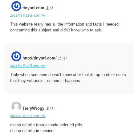
tinyurl.com
より:
2021年3月22日 4:00 PM
This website really has all the information and facts I needed
concerning this subject and didn’t know who to ask.
http://tinyurl.com/
より:
2021年3月23日 8:57 AM
Truly when someone doesn’t know after that its up to other users
that they will assist, so here it happens.
TerryWrogy
より:
2021年3月23日 2:02 PM
cheap ed pills from canada order ed pills
cheap ed pills in mexico