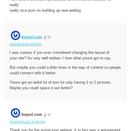
really
really nice post on building up new weblog.
tinyurl.com
より:
2021年2月3日 5:42 PM
I was curious if you ever considered changing the layout of
your site? Its very well written; I love what youve got to say.
But maybe you could a little more in the way of content so people
could connect with it better.
Youve got an awful lot of text for only having 1 or 2 pictures.
Maybe you could space it out better?
tinyurl.com
より:
2021年2月12日 12:08 PM
Thank you for the auspicious writeup. It in fact was a amusement