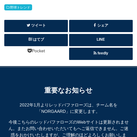
野球トレンド
ツイート
シェア
はてブ
LINE
Pocket
feedly
重要なお知らせ
2022年1月よりレッドバファローズは、チーム名を
「NORGAARD」に変更します。
今後こちらのレッドバファローズのWebサイトは更新されませ
ん。またお問い合わせいただいてもへご返信できません。ご迷
惑をおかけいたしますが、ご理解のほどよろしくお願いしま