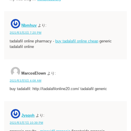
Nbmhuv
より:
2021年3月2日 7:20 PM
tadalafil online pharmacy -
buy tadalafil online cheap
generic
tadalafil online
MarcosElown
より:
2021年3月5日 4:08 AM
buy tadalafil: http://tadalafilonline20.com/ tadalafil generic
Jysqoh
より:
2021年3月7日 10:39 PM