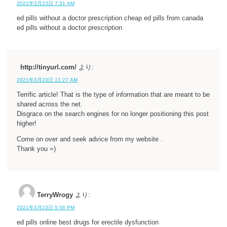
2021年3月23日 7:31 AM
ed pills without a doctor prescription cheap ed pills from canada
ed pills without a doctor prescription
http://tinyurl.com/
より:
2021年3月23日 11:27 AM
Terrific article! That is the type of information that are meant to be
shared across the net.
Disgrace on the search engines for no longer positioning this post
higher!
Come on over and seek advice from my website .
Thank you =)
TerryWrogy
より:
2021年3月23日 5:56 PM
ed pills online best drugs for erectile dysfunction