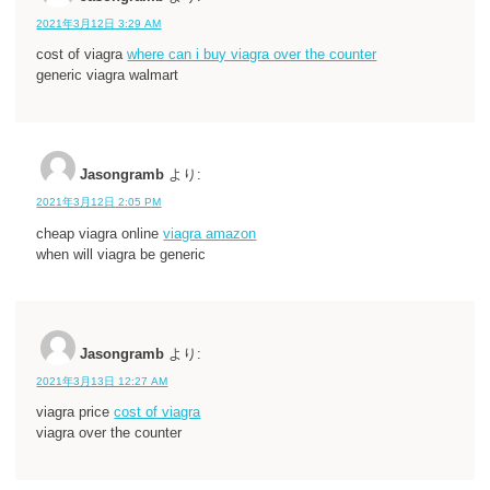
2021年3月12日 3:29 AM
cost of viagra
where can i buy viagra over the counter
generic viagra walmart
Jasongramb
より:
2021年3月12日 2:05 PM
cheap viagra online
viagra amazon
when will viagra be generic
Jasongramb
より:
2021年3月13日 12:27 AM
viagra price
cost of viagra
viagra over the counter