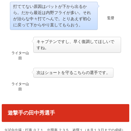
打ててない原因はバットが下から出るか
ら。だから最近は内野フライが多い。それ
監督
が治らな中々打てへんで。とりあえず初心
に戻って下からやり直してもらおう。
キャプテンですし、早く復調してほしいで
すね。
ライター山
田
次はショートを守るこちらの選手です。
ライター山
田
遊撃手の田中秀選手
９試合出場：打率.０７１、出塁率.２３５、盗塁１（８月１３日までの成績）