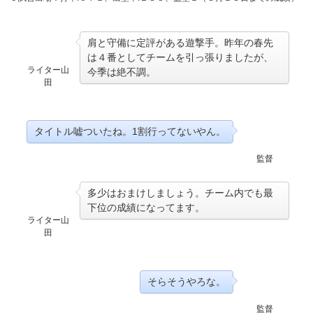
肩と守備に定評がある遊撃手。昨年の春先
は４番としてチームを引っ張りましたが、
ライター山
今季は絶不調。
田
タイトル嘘ついたね。1割行ってないやん。
監督
多少はおまけしましょう。チーム内でも最
下位の成績になってます。
ライター山
田
そらそうやろな。
監督