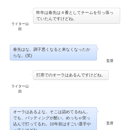
昨年は春先は４番としてチームを引っ張っ
ていたんですけどね。
ライター山
田
春先はな。調子悪くなると来なくなったか
らな。(笑)
監督
打席でのオーラはあるんですけどね。
ライター山
田
オーラはあるよな。そこは認めてるねん。
でも、バッティングが酷い。めっちゃ突っ
監督
込んで打ってるわ。10年前はすごい選手や
ってんけどな。