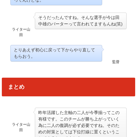
そうだったんですね。そんな選手が今は田
中雄のバーターって言われてますもんね(笑)
ライター山
田
とりあえず初心に戻って下からやり直して
もらおう。
監督
まとめ
昨年活躍した主軸の二人が今季揃ってこの
有様です。このチームが勝ち上がっていく
ライター山
為に二人の復調が必ず必要ですね。そのた
田
めの対策としては下位打線に置くというこ