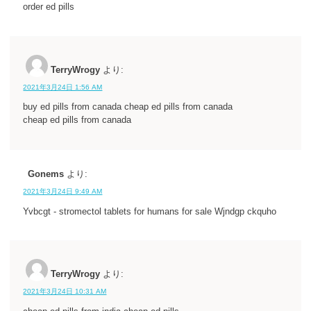
order ed pills
TerryWrogy
より:
2021年3月24日 1:56 AM
buy ed pills from canada cheap ed pills from canada
cheap ed pills from canada
Gonems
より:
2021年3月24日 9:49 AM
Yvbcgt - stromectol tablets for humans for sale Wjndgp ckquho
TerryWrogy
より:
2021年3月24日 10:31 AM