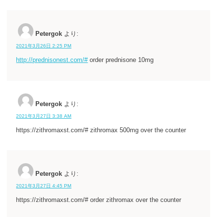
Petergok
より:
2021年3月26日 2:25 PM
http://prednisonest.com/#
order prednisone 10mg
Petergok
より:
2021年3月27日 3:38 AM
https://zithromaxst.com/# zithromax 500mg over the counter
Petergok
より:
2021年3月27日 4:45 PM
https://zithromaxst.com/# order zithromax over the counter