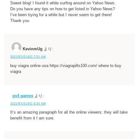
Sweet blog! I found it while surfing around on Yahoo News.
Do you have any tips on how to get listed in Yahoo News?
I’ve been trying for a while but I never seem to get there!
Thank you
KevinmUg
より:
2021年3月19日 7:51 AM
buy viagra online usa https://viagrapills100.com/ where to buy
viagra
ps4 games
より:
2021年3月19日 8:30 AM
It’s an amazing paragraph for all the online viewers; they will take
benefit from it I am sure.