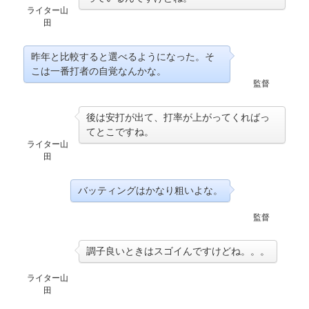
ライター山
田
昨年と比較すると選べるようになった。そ
こは一番打者の自覚なんかな。
監督
後は安打が出て、打率が上がってくればっ
てとこですね。
ライター山
田
バッティングはかなり粗いよな。
監督
調子良いときはスゴイんですけどね。。。
ライター山
田