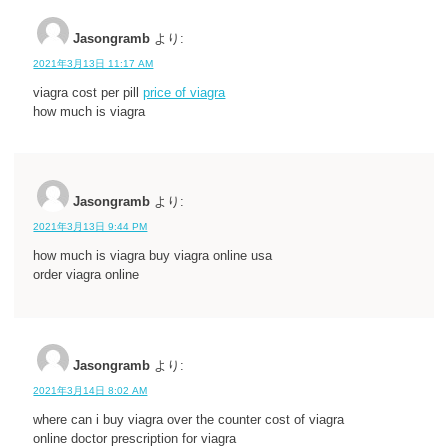
Jasongramb
より:
2021年3月13日 11:17 AM
viagra cost per pill
price of viagra
how much is viagra
Jasongramb
より:
2021年3月13日 9:44 PM
how much is viagra buy viagra online usa
order viagra online
Jasongramb
より:
2021年3月14日 8:02 AM
where can i buy viagra over the counter cost of viagra
online doctor prescription for viagra