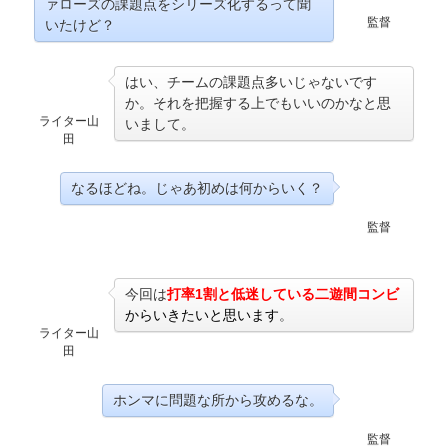
ァローズの課題点をシリーズ化するって聞
監督
いたけど？
はい、チームの課題点多いじゃないです
か。それを把握する上でもいいのかなと思
ライター山
いまして。
田
なるほどね。じゃあ初めは何からいく？
監督
今回は
打率1割と低迷している二遊間コンビ
からいきたいと思います
。
ライター山
田
ホンマに問題な所から攻めるな。
監督