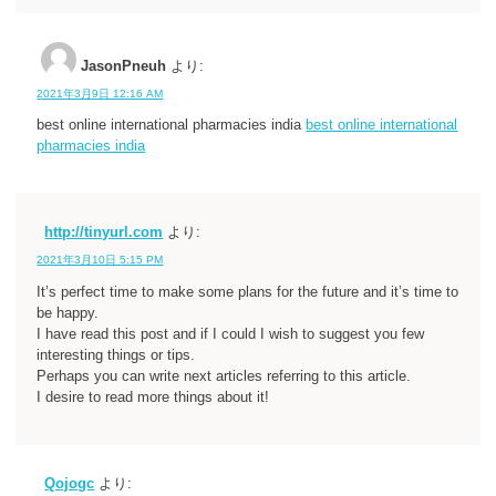
JasonPneuh
より:
2021年3月9日 12:16 AM
best online international pharmacies india
best online international
pharmacies india
http://tinyurl.com
より:
2021年3月10日 5:15 PM
It’s perfect time to make some plans for the future and it’s time to
be happy.
I have read this post and if I could I wish to suggest you few
interesting things or tips.
Perhaps you can write next articles referring to this article.
I desire to read more things about it!
Qojogc
より: