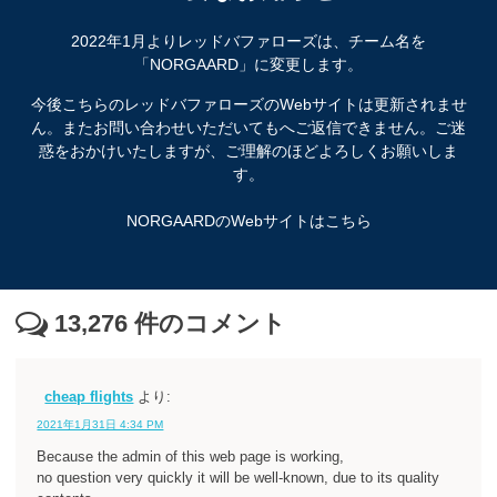
2022年1月よりレッドバファローズは、チーム名を
「NORGAARD」に変更します。
今後こちらのレッドバファローズのWebサイトは更新されませ
ん。またお問い合わせいただいてもへご返信できません。ご迷
惑をおかけいたしますが、ご理解のほどよろしくお願いしま
す。
NORGAARDのWebサイトはこちら
13,276
件のコメント
cheap flights
より:
2021年1月31日 4:34 PM
Because the admin of this web page is working,
no question very quickly it will be well-known, due to its quality