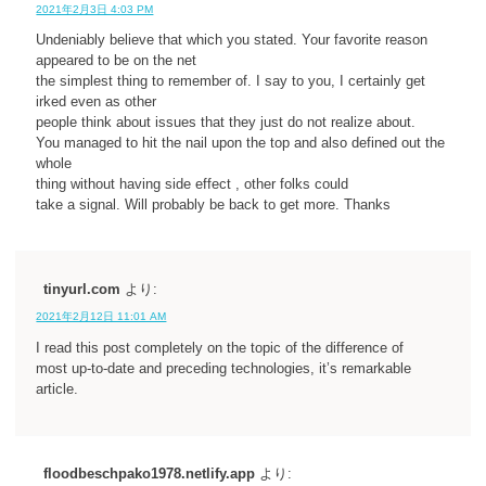
2021年2月3日 4:03 PM
Undeniably believe that which you stated. Your favorite reason
appeared to be on the net
the simplest thing to remember of. I say to you, I certainly get
irked even as other
people think about issues that they just do not realize about.
You managed to hit the nail upon the top and also defined out the
whole
thing without having side effect , other folks could
take a signal. Will probably be back to get more. Thanks
tinyurl.com
より:
2021年2月12日 11:01 AM
I read this post completely on the topic of the difference of
most up-to-date and preceding technologies, it’s remarkable
article.
floodbeschpako1978.netlify.app
より: