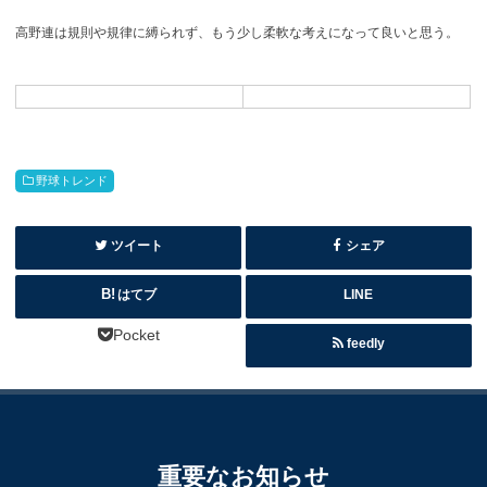
高野連は規則や規律に縛られず、もう少し柔軟な考えになって良いと思う。
野球トレンド
ツイート
シェア
はてブ
LINE
Pocket
feedly
重要なお知らせ