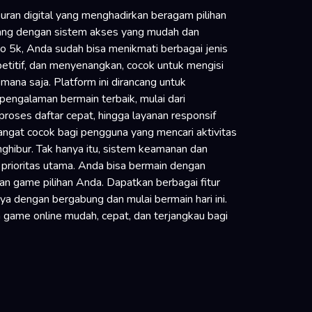
uran digital yang menghadirkan beragam pilihan
ang dengan sistem akses yang mudah dan
o 5k, Anda sudah bisa menikmati berbagai jenis
etitif, dan menyenangkan, cocok untuk mengisi
mana saja. Platform ini dirancang untuk
ngalaman bermain terbaik, mulai dari
proses daftar cepat, hingga layanan responsif
sangat cocok bagi pengguna yang mencari aktivitas
nghibur. Tak hanya itu, sistem keamanan dan
 prioritas utama. Anda bisa bermain dengan
n game pilihan Anda. Dapatkan berbagai fitur
a dengan bergabung dan mulai bermain hari ini.
 game online mudah, cepat, dan terjangkau bagi