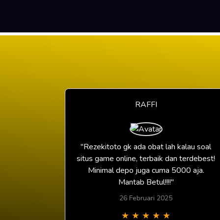
RAFFI
"Rezekitoto gk ada obat lah kalau soal
situs game online, terbaik dan terdebest!
Minimal depo juga cuma 5000 aja.
Mantab Betul!!!!"
26 Februari 2025
★
★
★
★
★