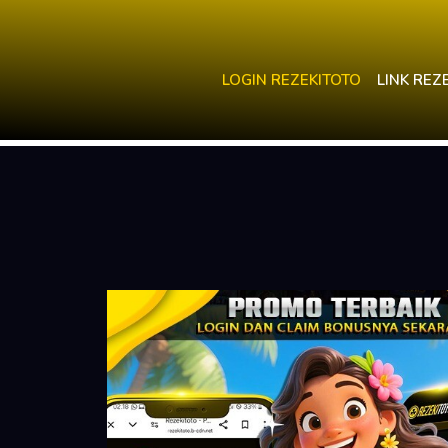
LOGIN REZEKITOTO
LINK REZ