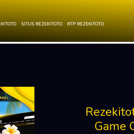
EKITOTO
SITUS REZEKITOTO
RTP REZEKITOTO
Rezekito
Game O